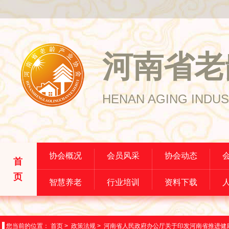
河南省老
HENAN AGING INDUS
协会概况
会员风采
协会动态
首
页
智慧养老
行业培训
资料下载
您当前的位置：
首页
>
政策法规
>
河南省人民政府办公厅关于印发河南省推进健