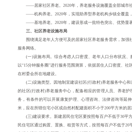
——居家社区养老。2020年，养老服务设施覆盖全部城市社
——机构养老。2020年，实现助养型养老机构乡镇全覆盖
——基地养老。2020年，建设形成一批特色突出、优势显
三、社区养老设施布局
围绕满足老年人方便可及的居家社区养老服务需求，加强
服务网络。
(一)设施布局。综合考虑人口密度、老年人口分布状况、
以“15分钟服务圈”进行服务范围测算，依据居住人口密度、
在村委会所在地建设。
(二)设施类型。因地制宜建设社区(行政村)养老服务中心和居
的社区(行政村)养老服务中心，配备相应的管理人员、养老
务，有条件的可以开展康复护理、心理咨询、法律咨询等延伸性
米，应在所辖住宅小区或自然村配建面积不小于200平方米的
(三)建设要求。新建居民住宅区要按照每百户不低于30
民住宅区通过购置、置换、租赁等方式，按照每百户不低于20