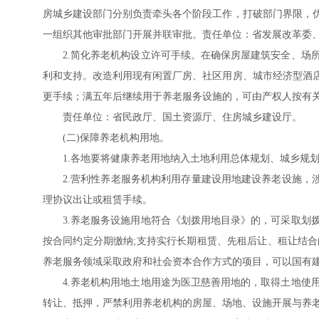
房城乡建设部门分别负责牵头各个阶段工作，打破部门界限，
一组织其他审批部门开展并联审批。责任单位：省发展改革委
2.简化养老机构设立许可手续。在确保房屋建筑安全、场
利和支持。改造利用现有闲置厂房、社区用房、城市经济型酒
更手续；满五年后继续用于养老服务设施的，可由产权人按有
责任单位：省民政厅、国土资源厅、住房城乡建设厅。
(二)保障养老机构用地。
1.各地要将健康养老用地纳入土地利用总体规划、城乡规
2.营利性养老服务机构利用存量建设用地建设养老设施，涉
理协议出让或租赁手续。
3.养老服务设施用地符合《划拨用地目录》的，可采取划
按合同约定分期缴纳;支持实行长期租赁、先租后让、租让结
养老服务领域采取政府和社会资本合作方式的项目，可以国有
4.养老机构用地土地用途为医卫慈善用地的，取得土地使
转让、抵押，严禁利用养老机构的房屋、场地、设施开展与养