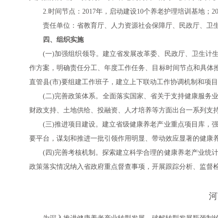
2.时间节点：2017年，启动建设10个养老护理培训基地；
责任单位：省教育厅、人力资源社会保障厅、民政厅、卫
四、组织实施
(一)加强组织领导。建立省发展改革委、民政厅、卫生计
作方案，明确责任分工、年度工作任务、目标时间节点和具体
直管县(市)要组建工作班子，建立上下联动工作协调机制和项
(二)完善政策体系。全面落实国家、省关于支持健康服务
财政支持、土地供给、投融资、人才培养等方面出台一系列支
(三)推进项目建设。建立省级健康养老产业重点项目库，
要平台，谋划和推进一批引领作用明显、带动效应显著的健康
(四)完善考核机制。探索建立科学合理的健康养老产业统
政策落实情况纳入省政府重点督查事项，开展跟踪分析、监督
河