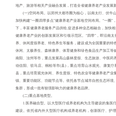
地产、旅游等相关产业融合发展，打造全省健康养老产业发展
(一)空间布局。以郑州大都市圈为核心，以南太行、伏牛
加快构建“一圈四带多点”健康养老产业基地空间布局。“一圈
下，丰富健康养老服务产品供给,促进多种业态相融合，加快
健康养老产业的创新发展区和引领示范区。“四带”，即沿南
养、休闲度假养老、特色养生等服务，建设成为全国重要的特
休闲、太极养生、森林康养、体育健身和绿色食品生产加工等
南阳、汝州等市，重点发展高山森林度假、生态旅游、中医药
动信阳、驻马店、桐柏等市(县)，重点培育山水观光、康复
县，重点培育观光休闲、养生度假、特色农业等健康养老产业集
镇、重要功能区、功能节点等。依托各节点城市自然生态环境
集群，形成一批有较强影响力的健康养老品牌。
(二)重点基地类型。
1.医养融合型。以大型医疗或养老机构为主导建设的集医
建设。依托省内外大型医疗机构或养老机构，创新医疗、护