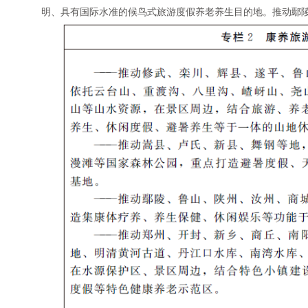
明、具有国际水准的候鸟式旅游度假养老养生目的地。推动鄢