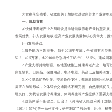
为贯彻落实省委、省政府关于加快推进健康养老产业转型发展
一、规划背景
加快健康养老产业布局建设是推进健康养老产业转型发展
发展优势、补齐发展短板,提高产业发展质量和核心竞争力，推
(一)发展基础。
1.服务能力不断提升。截至2016年年底，全省拥有各类
52.2、49.5万张，比2010年分别增长了85.6%、83.5%。
2.产业支撑持续增强。各地围绕推进健康养老产业，培育
康复辅具、日用品、保健用品、电子电器、药品以及相关研发
3.区位资源优势明显。交通条件便利，郑州新郑国际机场
局正在加速形成，立体综合交通网络不断完善。自然禀赋优良
境良好，为我省发展疗养康复、休闲养生等产业提供了重要支
4.政策体系不断健全。出台了《河南省人民政府关于加快发
〔2014〕57号)等一系列文件，研究制定了投融资、用地