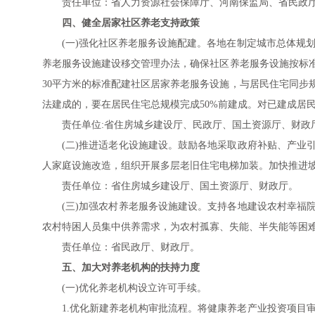
责任单位：省人力资源社会保障厅、河南保监局、省民政
四、健全居家社区养老支持政策
(一)强化社区养老服务设施配建。各地在制定城市总体规
养老服务设施建设移交管理办法，确保社区养老服务设施按标
30平方米的标准配建社区居家养老服务设施，与居民住宅同步
法建成的，要在居民住宅总规模完成50%前建成。对已建成居
责任单位:省住房城乡建设厅、民政厅、国土资源厅、财政
(二)推进适老化设施建设。鼓励各地采取政府补贴、产业
人家庭设施改造，组织开展多层老旧住宅电梯加装。加快推进
责任单位：省住房城乡建设厅、国土资源厅、财政厅。
(三)加强农村养老服务设施建设。支持各地建设农村幸福
农村特困人员集中供养需求，为农村孤寡、失能、半失能等困
责任单位：省民政厅、财政厅。
五、加大对养老机构的扶持力度
(一)优化养老机构设立许可手续。
1.优化新建养老机构审批流程。将健康养老产业投资项目