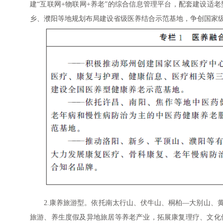
建“互联网+物联网+养老”的综合信息管理平台，配套建设适
乡、濮阳等地规划布局建设省级医养结合示范基地，争创国家
2.康养旅游型。依托南太行山、伏牛山、桐柏—大别山、
旅游、养生度假及异地旅居等养老产业，拓展康复理疗、文化