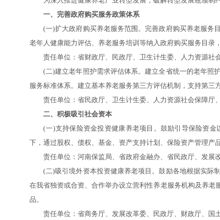
为深入推进健康养老产业转型发展，破解转型发展瓶颈制
一、完善政府购买服务政策体系
(一)扩大政府购买养老服务范围。完善政府购买养老服务
老年人健康能力评估、养老服务培训等纳入政府购买服务目录
责任单位：省财政厅、民政厅、卫生计生委、人力资源社
(二)建立老年照护需求评估体系。建立全省统一的老年照
服务标准体系。建立基本养老服务第三方评估机制，支持第三
责任单位：省民政厅、卫生计生委、人力资源社会保障厅
二、积极吸引社会资本
(一)支持保险资金投资健康养老项目。鼓励引导保险资
下，通过股权、债权、基金、资产支持计划、保险资产管理产
责任单位：河南保监局、省政府金融办、省民政厅、发展
(二)吸引境外资本投资健康养老项目。鼓励各地根据实际
在我省独资或合资、合作举办设立营利性养老服务机构及养老
品。
责任单位：省商务厅、发展改革委、民政厅、财政厅、国