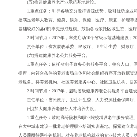
(五)推进健康养老产业示范基地建设。
1.重点任务：引导各地充分发挥资源优势，吸引优势企业
批满足老年人教育、健身、娱乐、保健、医疗、康复、护理等
基础较好的县(市)率先形成规模。鼓励各地依托区域生态、医
2.时间节点：2017年，率先启动10个省级示范基地建设；
责任单位：省发展改革委、民政厅、卫生计生委、财政厅
(六)搭建健康养老公共服务平台。
1.重点任务：依托省电子政务公共服务平台，整合人口、
据库，向符合条件的养老市场主体和社会组织有序开放数据资
老服务。将养老机构、社区养老服务中心、社区卫生机构、居
2.时间节点：2017年，启动省级健康养老公共服务平台
责任单位：省民政厅、卫生计生委、人力资源社会保障厅
(七)加大健康养老服务人才培养力度。
1.重点任务：鼓励高等院校和职业院校增设老年服务管理
在大中城市建设一批养老护理职业培训实训基地。探索建立养
人员薪酬待遇挂钩机制。对在养老机构就业的专业技术人员，