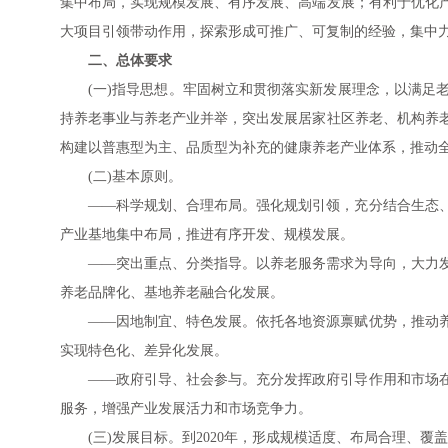
集中布局，实现规模发展、有序发展、高端发展；有利于优化
大项目引领带动作用，探索形成可推广、可复制的经验，集中
二、总体要求
(一)指导思想。牢固树立和贯彻落实新发展理念，以满足
持养老事业与养老产业并举，突出发展居家社区养老、机构养
构建以普惠型为主、品质型为补充的健康养老产业体系，推动
(二)基本原则。
——科学规划、合理布局。强化规划引领，充分结合生态
产业基地集中布局，推进有序开发、规模发展。
——突出重点、分类指导。以养老服务需求为导向，大力
养老品牌化、基地养老融合化发展。
——因地制宜、特色发展。依托各地资源禀赋优势，推动
实现特色化、差异化发展。
——政府引导、社会参与。充分发挥政府引导作用和市场
服务，增强产业发展活力和市场竞争力。
(三)发展目标。到2020年，形成规模适度、布局合理、