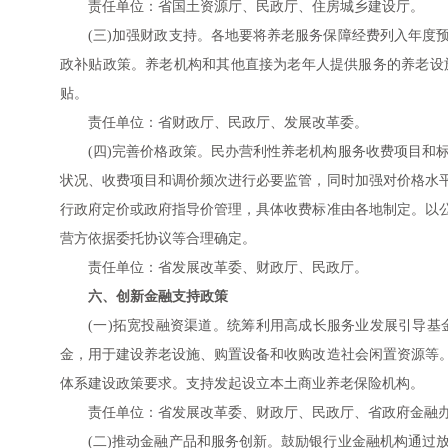
责任单位：省国土资源厅、民政厅、住房城乡建设厅。
(三)加强财政支持。各地要将养老服务保障经费列入年度
政补贴政策。养老机构和其他直接为老年人提供服务的养老设
贴。
责任单位：省财政厅、民政厅、发展改革委。
(四)完善价格政策。民办营利性养老机构服务收费项目和
状况、收费项目和调价频次进行必要监管，同时加强对价格水
行政府定价或政府指导价管理，具体收费标准由各地制定。以
营方依据委托协议等合理确定。
责任单位：省发展改革委、财政厅、民政厅。
六、创新金融支持政策
(一)拓宽投融资渠道。统筹利用高成长服务业发展引导
金，用于建设养老设施、购置设备和收购改造社会闲置资源等
体系建设政策要求。支持发起设立本土商业养老保险机构。
责任单位：省发展改革委、财政厅、民政厅、省政府金融
(二)推动金融产品和服务创新。鼓励银行业金融机构通过