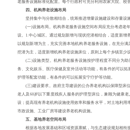
老服务设施标准化配置。每个行政村可充分利用农家大院、校舍
四、机构养老设施布局
坚持集中与分散相结合，统筹推进增量设施建设和存量设
(一)设施布局。机构养老服务设施空间布局应充分考虑老
设。1.中心城区。通过规划新增与现状挖潜相结合，适度新增养
以规划新增为主，充实完善本地机构养老服务设施，在充分满足
挖潜为主，适度新增机构养老设施床位，原则上每个乡镇至少设
(二)设施类型。机构养老服务设施按护理程度不同分为助
务、文化娱乐、医疗保健及室外活动等功能，有条件的可以拓展
护理等配套功能，有条件的可以拓展安宁疗护等功能。
(三)建设要求。政府主导建设的公办养老机构以保障型床
老人及60岁以下重度残疾人服务的护理型床位，兼顾为健康
设；提高现有养老机构设施使用效率和服务水平，对土地利用
市政设施、工业厂房等建设养老机构设施。
五、基地养老空间布局
根据各地发展基础和区域资源禀赋，与生态建设规划相衔