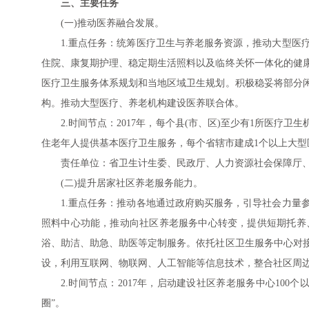
三、主要任务
(一)推动医养融合发展。
1.重点任务：统筹医疗卫生与养老服务资源，推动大型医
住院、康复期护理、稳定期生活照料以及临终关怀一体化的健
医疗卫生服务体系规划和当地区域卫生规划。积极稳妥将部分
构。推动大型医疗、养老机构建设医养联合体。
2.时间节点：2017年，每个县(市、区)至少有1所医疗
住老年人提供基本医疗卫生服务，每个省辖市建成1个以上大型
责任单位：省卫生计生委、民政厅、人力资源社会保障厅
(二)提升居家社区养老服务能力。
1.重点任务：推动各地通过政府购买服务，引导社会力量
照料中心功能，推动向社区养老服务中心转变，提供短期托养
浴、助洁、助急、助医等定制服务。依托社区卫生服务中心对
设，利用互联网、物联网、人工智能等信息技术，整合社区周
2.时间节点：2017年，启动建设社区养老服务中心100
圈”。