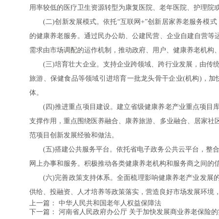
用率较低的医疗卫生资源转型为康复医院、老年医院、护理院
(二)创新发展模式。依托“互联网+”创新居家养老服务模
的健康养老服务。通过民办公助、公建民营、企业自建自营等
需求由市场调配的运作机制，推动政府、用户、健康养老机构
(三)培育壮大企业。支持企业跨领域、跨行业发展，由传
旅游、保健食品等领域引进培育一批龙头骨干企业(机构)，
体。
(四)推进重点项目建设。建立省级健康养老产业重点项目
支撑作用，重点围绕医养融合、康养旅游、多业融合、居家社
范项目创新发展经验和做法。
(五)搭建公共服务平台。依托省电子政务公共云平台，整
网上办事和服务。积极推动各类健康养老机构和服务商之间的
(六)完善政策支持体系。全面梳理影响健康养老产业发展
供给、投融资、人才培养等政策落实，营造良好市场发展环境
上一篇：
中华人民共和国老年人权益保障法
下一篇：
河南省人民政府办公厅 关于加快发展商业养老保险的