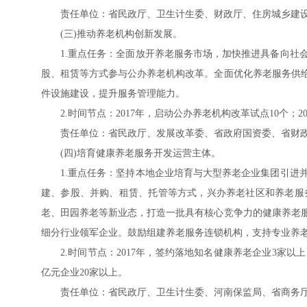
责任单位：省民政厅、卫生计生委、财政厅、住房城乡建
(三)推动养老机构创新发展。
1.重点任务：全面放开养老服务市场，加快推进具备向社
股、租赁等方式参与公办养老机构改革。全面优化养老服务供
件设施建设，提升服务管理能力。
2.时间节点：2017年，启动公办养老机构改革试点10个；
责任单位：省民政厅、发展改革委、省政府国资委、省财
(四)培育健康养老服务开发运营主体。
1.重点任务：坚持本地企业培育与大型养老企业集团引进
建、参股、并购、租赁、托管等方式，兴办养老社区和养老服
老、田园养老等新业态，打造一批具有核心竞争力的健康养老
细分行业领军企业。鼓励组建养老服务连锁机构，支持专业养
2.时间节点：2017年，签约落地知名健康养老企业3家
亿元企业20家以上。
责任单位：省民政厅、卫生计生委、河南保监局、省商务