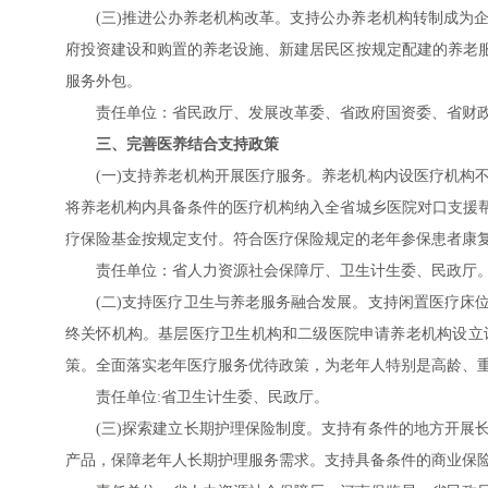
(三)推进公办养老机构改革。支持公办养老机构转制成为
府投资建设和购置的养老设施、新建居民区按规定配建的养老
服务外包。
责任单位：省民政厅、发展改革委、省政府国资委、省财
三、完善医养结合支持政策
(一)支持养老机构开展医疗服务。养老机构内设医疗机构
将养老机构内具备条件的医疗机构纳入全省城乡医院对口支援
疗保险基金按规定支付。符合医疗保险规定的老年参保患者康
责任单位：省人力资源社会保障厅、卫生计生委、民政厅
(二)支持医疗卫生与养老服务融合发展。支持闲置医疗床
终关怀机构。基层医疗卫生机构和二级医院申请养老机构设立
策。全面落实老年医疗服务优待政策，为老年人特别是高龄、
责任单位:省卫生计生委、民政厅。
(三)探索建立长期护理保险制度。支持有条件的地方开展
产品，保障老年人长期护理服务需求。支持具备条件的商业保