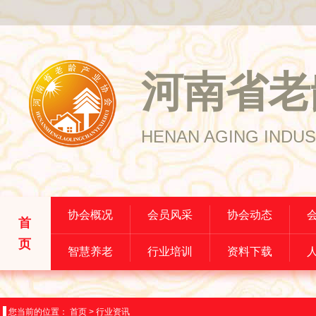
河南省老
HENAN AGING INDUS
协会概况
会员风采
协会动态
首
页
智慧养老
行业培训
资料下载
您当前的位置：
首页
>
行业资讯