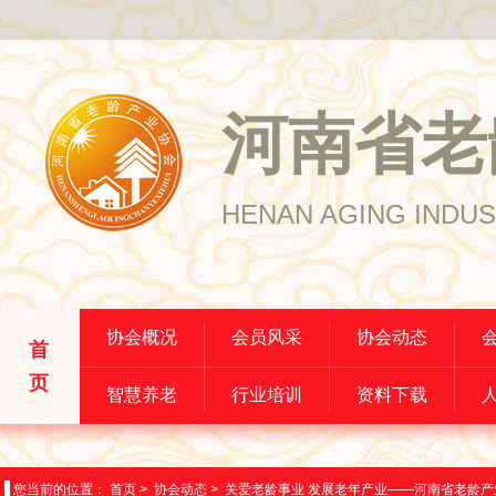
河南省老
HENAN AGING INDUS
协会概况
会员风采
协会动态
首
页
智慧养老
行业培训
资料下载
您当前的位置：
首页
>
协会动态
>
关爱老龄事业 发展老年产业——河南省老龄产