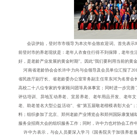
会议伊始，登封市市领导为本次年会致欢迎词。首先表示对
前登封市的养老现状是：老年人衣食住行得不到保障，老年生
好，是老龄产业发展的黄金时期”。因此“我们要利用当前的黄
河南省老龄协会会长许中力向与会领导及会员单位汇报了201
省民政厅副厅长、省老龄委办公室常务副主任常东河为名誉会
高校二十八位专家的专家顾问团等具体事宜；同时进一步完善
评估培训、异地互动养老、宜居养老、老年用品开发、老年文
老、助老签名大型公益活动”、省“第五届敬老楷模表彰大会”
料；组织参加了北京、郑州老龄产业博览会和郑州国际康复辅助
服务业招商大会的组织服务工作；同时，许中力也对协会工作
许中力表示，与会人员要深入学习《国务院关于加强养老服