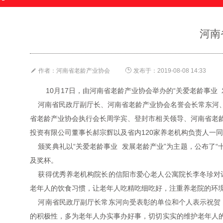
河南


作者：河南省老龄产业协会
发布于：2019-08-08 14:33
10月17日，由河南省老龄产业协会举办的“关爱老龄事业
河南省民政厅副厅长、河南省老龄产业协会名誉会长常东河、
省老龄产业协会执行会长周学宾、登封市相关领导、河南省老
投资有限公司董事长郝宗辉以及省内120家养老机构负责人一
颁奖典礼以“关爱老龄事业 发展老龄产业”为主题，公布了“十
及奖杯。
获得优秀养老机构院长的信阳市爱心老人公寓院长李冬珍对记
老年人的饮食习惯，让老年人吃精吃细吃好，注重养老院的环境
河南省民政厅副厅长常东河向受表彰的单位和个人表示祝贺，
的积极性，多为老年人办实事办好事，切切实实的维护老年人