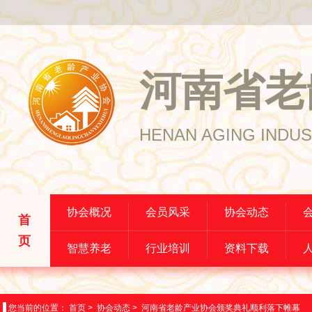
河南省老
HENAN AGING INDUS
协会概况
会员风采
协会动态
首
页
智慧养老
行业培训
资料下载
您当前的位置：
首页
>
协会动态
>
河南省老龄产业协会颁奖典礼顺利落下帷幕